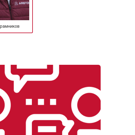
т 3350 ₽
Заказать
Крамников
т 3450 ₽
Заказать
т 2100 ₽
Заказать
т 3800 ₽
Заказать
т 2100 ₽
Заказать
т 2550 ₽
Заказать