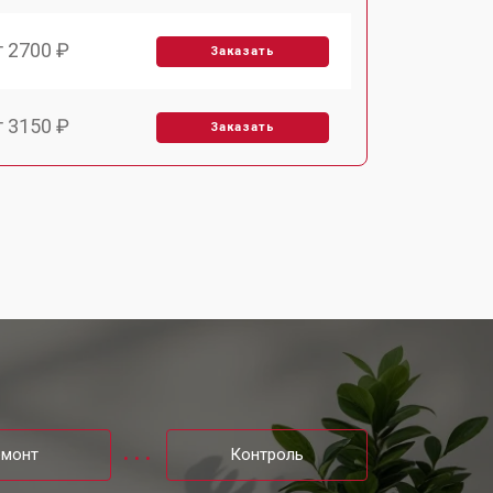
т 2700 ₽
Заказать
т 3150 ₽
Заказать
т 3550 ₽
Заказать
т 3600 ₽
Заказать
т 4600 ₽
Заказать
т 4750 ₽
Заказать
емонт
Контроль