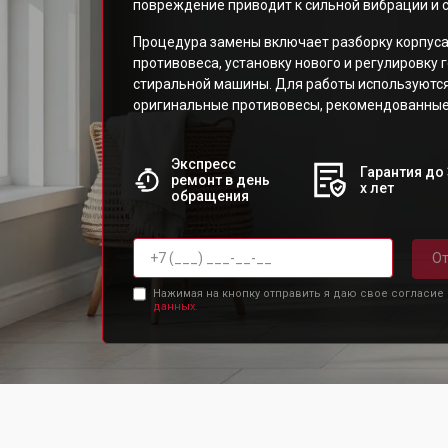
повреждение приводит к сильной вибрации и 
Процедура замены включает разборку корпуса
противовеса, установку нового и регулировку
стиральной машины. Для работы используются 
оригинальные противовесы, рекомендованные
Экспресс
Гарантия до 
ремонт в день
х лет
обращения
От
Нажимая на кнопку отправить я даю свое согласие
данных.