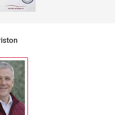
т 2800 ₽
Заказать
т 3800 ₽
Заказать
iston
т 2200 ₽
Заказать
т 2300 ₽
Заказать
т 3600 ₽
Заказать
т 3250 ₽
Заказать
т 2150 ₽
Заказать