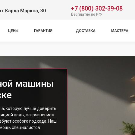
+7 (800) 302-39-08
т Карла Маркса, 30
Бесплатно по РФ
ЦЕНЫ
ГАРАНТИЯ
ДОСТАВКА
МАСТЕРА
ной машины
ске
ча, которую лучше доверить
ляцией воды, загрязнением
ебуют особого подхода. Наш
омощь специалистов.