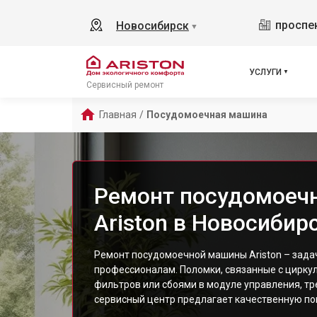
проспек
Новосибирск
▼
УСЛУГИ
Сервисный ремонт
Главная
/
Посудомоечная машина
Ремонт посудомоеч
Ariston в Новосибир
Ремонт посудомоечной машины Ariston – зада
профессионалам. Поломки, связанные с цирку
фильтров или сбоями в модуле управления, тр
сервисный центр предлагает качественную п