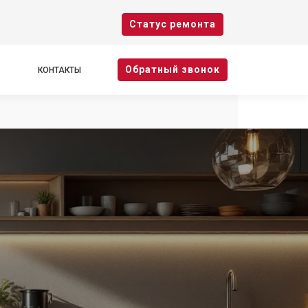
Cтатус ремонта
Oбратный звонок
КОНТАКТЫ