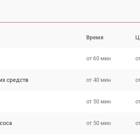
Время
Ц
от 60 мин
о
их средств
от 40 мин
о
от 50 мин
о
асоса
от 50 мин
о