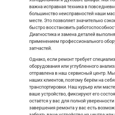
важна исправная техника в повседневн
большинство неисправностей наши мас
месте. Это позволяет значительно сэк
быстро восстановить работоспособност
Диагностика и замена деталей выполня
применением профессионального обор
запчастей.
Однако, если ремонт требует специали
оборудования или углубленного анализ
отправлена в наш сервисный центр. Мы
наших клиентов, поэтому берём на себ
транспортировки. Наш курьер или маст
ваше устройство, фиксируют его состоя
остаётся у вас для полной уверенности
завершения ремонта у вас есть возмо
забрать ваше устройство из центра или