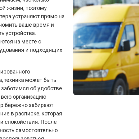
ой жизни, поэтому
тера устраняют прямо на
ономить ваше время и
ь устройства.
ются на месте с
удования и подходящих
зированного
а, техника может быть
 заботимся об удобстве
я всю организацию
ер бережно забирают
ние в расписке, которая
 и спокойствия. После
жность самостоятельно
 воспользоваться