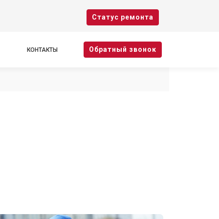
Cтатус ремонта
Oбратный звонок
КОНТАКТЫ