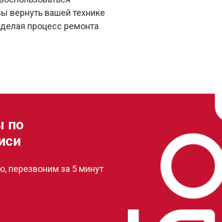
вы вернуть вашей технике
 делая процесс ремонта
ы по
иси
, перезвоним за 5 минут