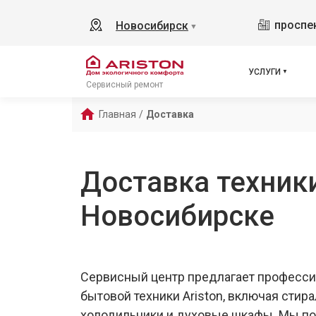
проспек
Новосибирск
▼
УСЛУГИ
Сервисный ремонт
Главная
/
Доставка
Доставка техники
Новосибирске
Сервисный центр предлагает професс
бытовой техники Ariston, включая сти
холодильники и духовые шкафы. Мы по