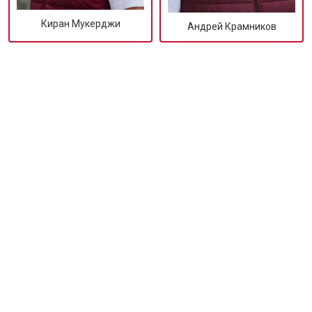
Киран Мукерджи
Андрей Крамников