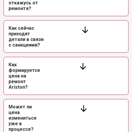
откажусь от
ремонта?
Как сейчас
приходят
детали в связи
с санкциями?
Как
формируется
цена на
ремонт
Ariston?
Может ли
цена
измениться
уже в
процессе?