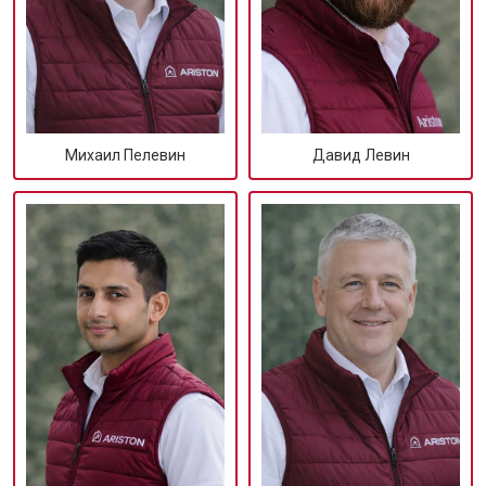
Михаил Пелевин
Давид Левин