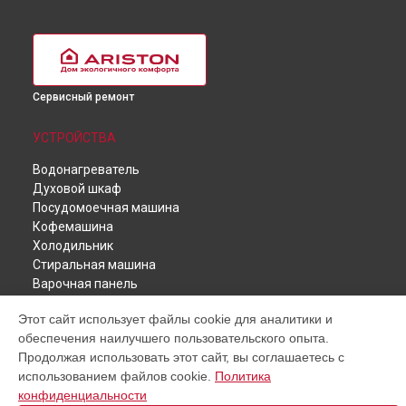
Сервисный ремонт
УСТРОЙСТВА
Водонагреватель
Духовой шкаф
Посудомоечная машина
Кофемашина
Холодильник
Стиральная машина
Варочная панель
Сушильная машина
Этот сайт использует файлы cookie для аналитики и
Кухонная плита
обеспечения наилучшего пользовательского опыта.
Продолжая использовать этот сайт, вы соглашаетесь с
СТРАНИЦЫ
использованием файлов cookie.
Политика
Цены
конфиденциальности